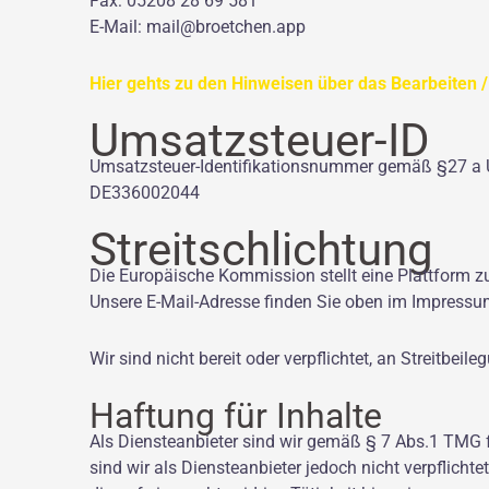
Fax: 05208 28 69 581
E-Mail: mail@broetchen.a
Hier gehts zu den Hinweisen über das Bearbeiten /
Umsatzsteuer-ID
Umsatzsteuer-Identifikationsnummer gemäß §27 a 
DE336002044
Streitschlichtung
Die Europäische Kommission stellt eine Plattform zu
Unsere E-Mail-Adresse finden Sie oben im Impressu
Wir sind nicht bereit oder verpflichtet, an Streitbei
Haftung für Inhalte
Als Diensteanbieter sind wir gemäß § 7 Abs.1 TMG f
sind wir als Diensteanbieter jedoch nicht verpflich