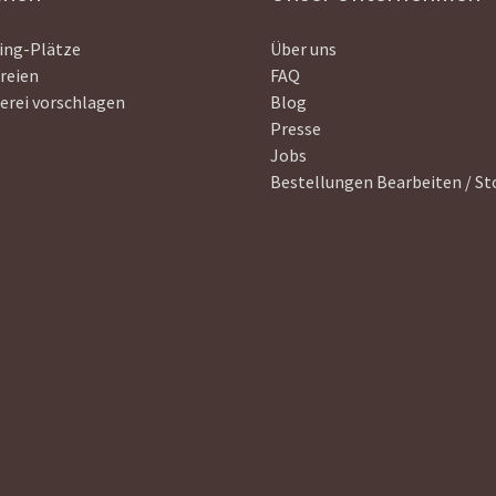
ing-Plätze
Über uns
reien
FAQ
erei vorschlagen
Blog
Presse
Jobs
Bestellungen Bearbeiten / St