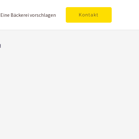
Eine Bäckerei vorschlagen
Kontakt
H
asse 9b