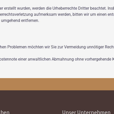
er erstellt wurden, werden die Urheberrechte Dritter beachtet. In
eberrechtsverletzung aufmerksam werden, bitten wir um einen e
te umgehend entfernen.
chen Problemen möchten wir Sie zur Vermeidung unnötiger Rechts
Kostennote einer anwaltlichen Abmahnung ohne vorhergehende 
chen
Unser Unternehmen