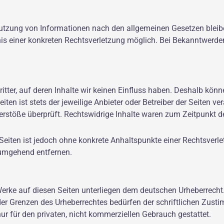
utzung von Informationen nach den allgemeinen Gesetzen bleibe
tnis einer konkreten Rechtsverletzung möglich. Bei Bekanntwer
itter, auf deren Inhalte wir keinen Einfluss haben. Deshalb könn
ten ist stets der jeweilige Anbieter oder Betreiber der Seiten ve
rstöße überprüft. Rechtswidrige Inhalte waren zum Zeitpunkt de
n Seiten ist jedoch ohne konkrete Anhaltspunkte einer Rechtsver
 umgehend entfernen.
 Werke auf diesen Seiten unterliegen dem deutschen Urheberrecht.
der Grenzen des Urheberrechtes bedürfen der schriftlichen Zust
ur für den privaten, nicht kommerziellen Gebrauch gestattet.