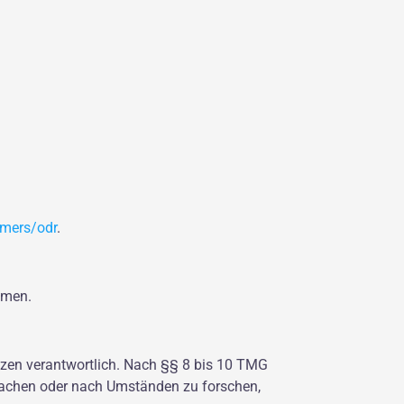
umers/odr
.
ehmen.
tzen verantwortlich. Nach §§ 8 bis 10 TMG
erwachen oder nach Umständen zu forschen,