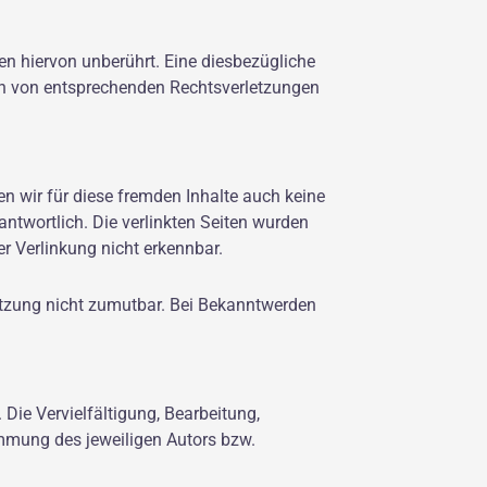
n hiervon unberührt. Eine diesbezügliche
den von entsprechenden Rechtsverletzungen
en wir für diese fremden Inhalte auch keine
rantwortlich. Die verlinkten Seiten wurden
r Verlinkung nicht erkennbar.
letzung nicht zumutbar. Bei Bekanntwerden
 Die Vervielfältigung, Bearbeitung,
immung des jeweiligen Autors bzw.