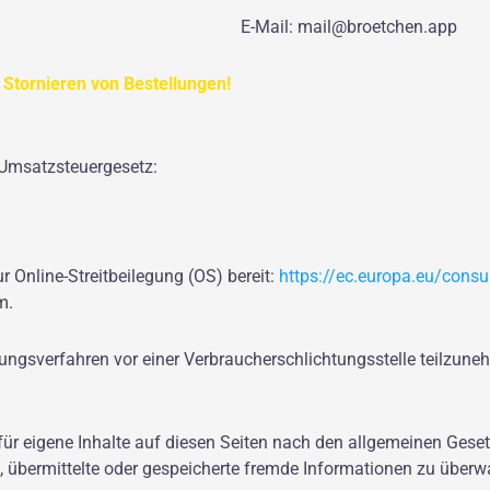
pp E-Mail: mail@broetchen.app
 Stornieren von Bestellungen!
Umsatzsteuergesetz:
r Online-Streitbeilegung (OS) bereit:
https://ec.europa.eu/cons
m.
legungsverfahren vor einer Verbraucherschlichtungsstelle teilzun
ür eigene Inhalte auf diesen Seiten nach den allgemeinen Gese
tet, übermittelte oder gespeicherte fremde Informationen zu üb