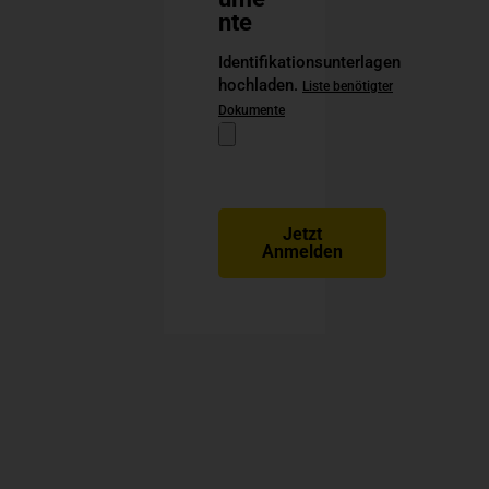
nte
Identifikationsunterlagen
hochladen.
Liste benötigter
Dokumente
Jetzt
Anmelden