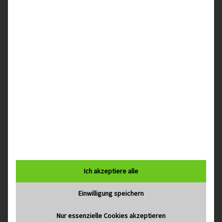
Land
Strasse
Nr.
PLZ
Ich akzeptiere alle
Ort
Einwilligung speichern
Nur essenzielle Cookies akzeptieren