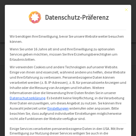
Zum
Inhalt
Brötchen.app
Mit dies
springen
Datenschutz-Präferenz
einfach. vorbestellen.
No Thanks
INSTALL
Wir benötigen Ihre Einwilligung, bevor Sie unsere Website weiter besuchen
können.
Wenn Sie unter 16 Jahre alt sind und Ihre Einwilligung zu optionalen
Hau
Services geben möchten, müssen Sie Ihre Erziehungsberechtigten um
Erlaubnis bitten.
Wir verwenden Cookies und andere Technologien auf unserer Website.
Datenschutz der App
Einige von ihnen sind essenziell, während andere uns helfen, diese Website
und Ihre Erfahrung zu verbessern.
Personenbezogene Daten können
verarbeitet werden (z. B. IP-Adressen), z. B. für personalisierte Anzeigen und
DATENSCHUTZ
Inhalte oder die Messung von Anzeigen und Inhalten.
Weitere
Informationen über die Verwendung Ihrer Daten finden Sie in unserer
Brötchen.app Germany GmbH
Datenschutzerklärung
.
Es besteht keine Verpflichtung, in die Verarbeitung
Ihrer Daten einzuwilligen, um dieses Angebot zu nutzen.
Sie können Ihre
Auswahl jederzeit unter
Einstellungen
widerrufen oder anpassen.
Bitte
beachten Sie, dass aufgrund individueller Einstellungen möglicherweise
nicht alle Funktionen der Website verfügbar sind.
DATENSCHUTZ – EINFÜHRUNG
Einige Services verarbeiten personenbezogene Daten in den USA. Mit Ihrer
Einwilligung zur Nutzung dieser Services willigen Sie auch in die